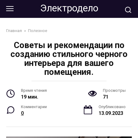
Перейти
Электродело
к
контенту
Главная
»
Полезное
Советы и рекомендации по
созданию стильного черного
интерьера для вашего
помещения.
Время чтения
Просмотры
19 мин.
71
Комментарии
Опубликовано
0
13.09.2023