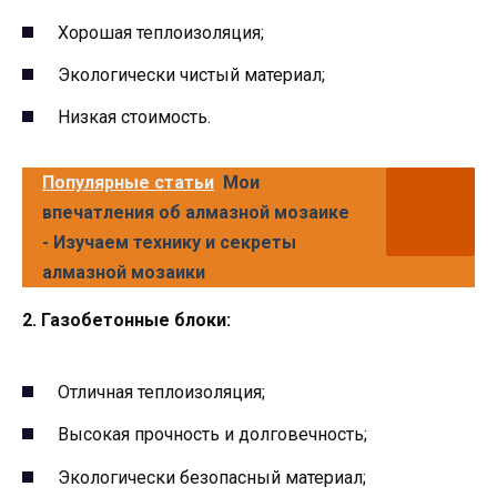
Хорошая теплоизоляция;
Экологически чистый материал;
Низкая стоимость.
Популярные статьи
Мои
впечатления об алмазной мозаике
- Изучаем технику и секреты
алмазной мозаики
2. Газобетонные блоки:
Отличная теплоизоляция;
Высокая прочность и долговечность;
Экологически безопасный материал;