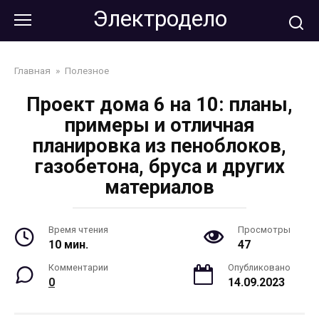
Перейти
Электродело
к
контенту
Главная
»
Полезное
Проект дома 6 на 10: планы,
примеры и отличная
планировка из пеноблоков,
газобетона, бруса и других
материалов
Время чтения
Просмотры
10 мин.
47
Комментарии
Опубликовано
0
14.09.2023