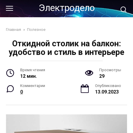
Перейти
Электродело
к
контенту
Главная
»
Полезное
Откидной столик на балкон:
удобство и стиль в интерьере
Время чтения
Просмотры
12 мин.
29
Комментарии
Опубликовано
0
13.09.2023