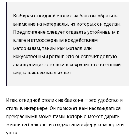
Выбирая откидной столик на балкон, обратите
внимание на материалы, из которых он сделан.
Предпочтение следует отдавать устойчивым к
влаге и атмосферным воздействиям
материалам, таким как металл или
искусственный ротанг. Это обеспечит долгую
эксплуатацию столика и сохранит его внешний
вид в течение многих лет.
Итак, откидной столик на балконе — это удобство и
стиль в интерьере. Он поможет вам наслаждаться
прекрасными моментами, которые может дарить
жизнь на балконе, и создаст атмосферу комфорта и
уюта.