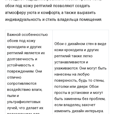
обои под кожу рептилий позволяют создать
атмосферу уюта и комфорта, а также выразить
индивидуальность и стиль владельца помещения.
Важной особенностью
обоев под кожу
Обои с дизайном стен в виде
крокодила и других
кожи крокодила и других
рептилий является их
рептилий также легко
долговечность и
устанавливаются и
устойчивость к
ухаживаются. Они могут быть
повреждениям. Они
нанесены на любую
отлично
поверхность, будь то стены,
сопротивляются
потолки или двери. Обои
воздействию влаги,
просты в установке и могут
пыли и
быть заменены без проблем,
ультрафиолетовых
если владелец захочет
лучей, что делает их
изменить дизайн интерьера.