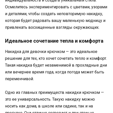
индивидуальность и создать уникальный стиль.
Осмелитесь экспериментировать с цветами, узорами
и деталями, чтобы создать неповторимую накидку,
которая будет радовать вашу маленькую модницу и
привлекать восхищенные взгляды окружающих.
Идеальное сочетание тепла и комфорта
Накидка для девочки крючком — это идеальное
решение для тех, кто хочет сочетать тепло и комфорт.
Такая накидка будет незаменимой в прохладные дни
или вечернее время года, когда погода может быть
переменчивой.
Одно из главных преимуществ накидки крючком —
это ее универсальность. Такую накидку можно
носить как дома, в школе или садике, так и на
прогулке. Она отлично согревает и при этом не