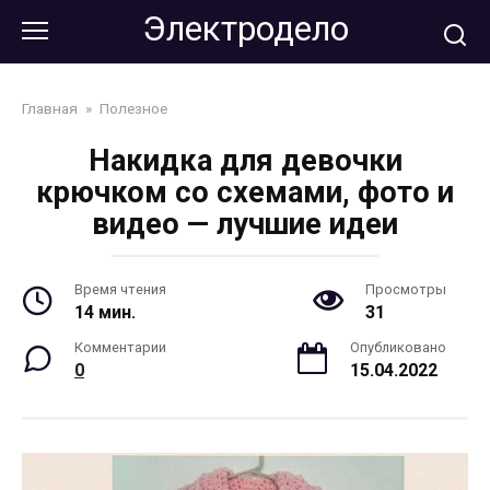
Перейти
Электродело
к
контенту
Главная
»
Полезное
Накидка для девочки
крючком со схемами, фото и
видео — лучшие идеи
Время чтения
Просмотры
14 мин.
31
Комментарии
Опубликовано
0
15.04.2022