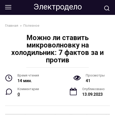
Перейти
Электродело
к
контенту
Главная
»
Полезное
Можно ли ставить
микроволновку на
холодильник: 7 фактов за и
против
Время чтения
Просмотры
14 мин.
41
Комментарии
Опубликовано
0
13.09.2023