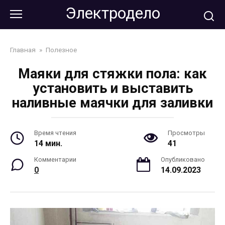
Перейти
Электродело
к
контенту
Главная
»
Полезное
Маяки для стяжки пола: как
установить и выставить
наливные маячки для заливки
Время чтения
Просмотры
14 мин.
41
Комментарии
Опубликовано
0
14.09.2023