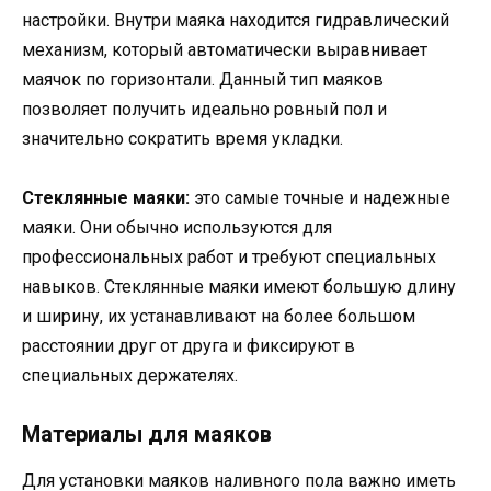
настройки. Внутри маяка находится гидравлический
механизм, который автоматически выравнивает
маячок по горизонтали. Данный тип маяков
позволяет получить идеально ровный пол и
значительно сократить время укладки.
Стеклянные маяки:
это самые точные и надежные
маяки. Они обычно используются для
профессиональных работ и требуют специальных
навыков. Стеклянные маяки имеют большую длину
и ширину, их устанавливают на более большом
расстоянии друг от друга и фиксируют в
специальных держателях.
Материалы для маяков
Для установки маяков наливного пола важно иметь