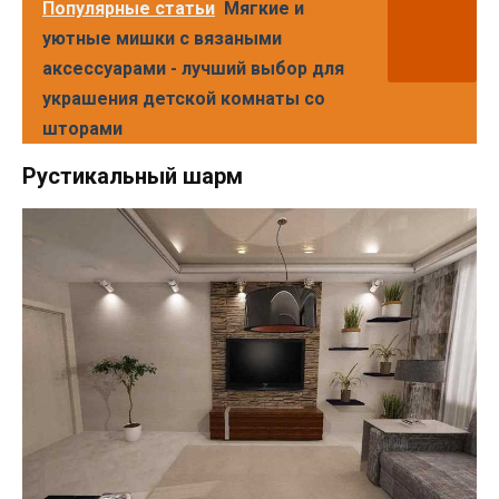
Популярные статьи
Мягкие и
уютные мишки с вязаными
аксессуарами - лучший выбор для
украшения детской комнаты со
шторами
Рустикальный шарм