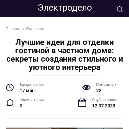
Перейти
Электродело
к
контенту
Главная
»
Полезное
Лучшие идеи для отделки
гостиной в частном доме:
секреты создания стильного и
уютного интерьера
Время чтения
Просмотры
17 мин.
22
Комментарии
Опубликовано
0
12.07.2023