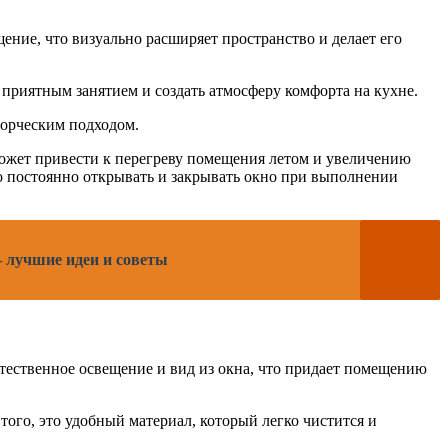
ение, что визуально расширяет пространство и делает его
 приятным занятием и создать атмосферу комфорта на кухне.
ворческим подходом.
 может привести к перегреву помещения летом и увеличению
о постоянно открывать и закрывать окно при выполнении
 лучшие идеи и советы
стественное освещение и вид из окна, что придает помещению
ого, это удобный материал, который легко чистится и