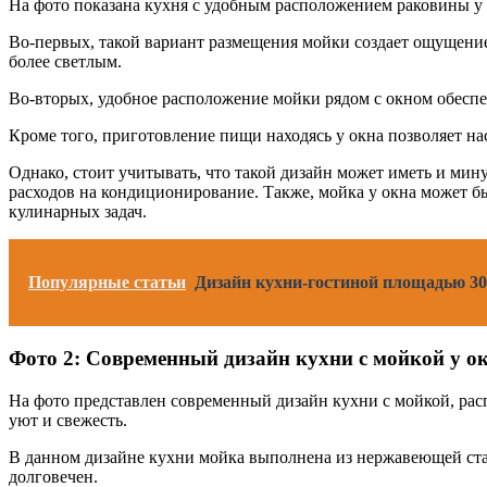
На фото показана кухня с удобным расположением раковины у 
Во-первых, такой вариант размещения мойки создает ощущение 
более светлым.
Во-вторых, удобное расположение мойки рядом с окном обеспе
Кроме того, приготовление пищи находясь у окна позволяет н
Однако, стоит учитывать, что такой дизайн может иметь и мин
расходов на кондиционирование. Также, мойка у окна может б
кулинарных задач.
Популярные статьи
Дизайн кухни-гостиной площадью 30
Фото 2: Современный дизайн кухни с мойкой у о
На фото представлен современный дизайн кухни с мойкой, рас
уют и свежесть.
В данном дизайне кухни мойка выполнена из нержавеющей стал
долговечен.