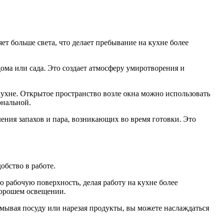
ет больше света, что делает пребывание на кухне более
ома или сада. Это создает атмосферу умиротворения и
ухне. Открытое пространство возле окна можно использовать
ональной.
ения запахов и пара, возникающих во время готовки. Это
обство в работе.
ю рабочую поверхность, делая работу на кухне более
хорошем освещении.
мывая посуду или нарезая продукты, вы можете наслаждаться