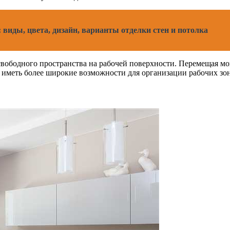
виды, цвета, дизайн, варианты отделки стен и потолка
вободного пространства на рабочей поверхности. Перемещая мо
м иметь более широкие возможности для организации рабочих з