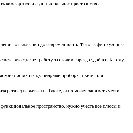
ать комфортное и функциональное пространство,
ления: от классики до современности. Фотографии кухонь с
вета, что сделает работу за столом гораздо удобнее. К тому
о можно поставить кулинарные приборы, цветы или
тверстия для вытяжки. Также, окно может занимать место,
и функциональное пространство, нужно учесть все плюсы и