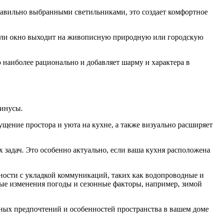
равильно выбранными светильниками, это создает комфортное
 если окно выходит на живописную природную или городскую
 наиболее рационально и добавляет шарму и характера в
минусы.
щение простора и уюта на кухне, а также визуально расширяет
задач. Это особенно актуально, если ваша кухня расположена
жности с укладкой коммуникаций, таких как водопроводные и
ные изменения погоды и сезонные факторы, например, зимой
ьных предпочтений и особенностей пространства в вашем доме