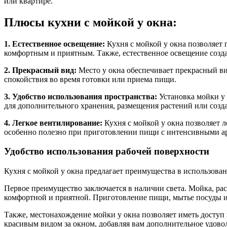
или квартире.
Плюсы кухни с мойкой у окна:
1. Естественное освещение:
Кухня с мойкой у окна позволяет 
комфортным и приятным. Также, естественное освещение созда
2. Прекрасный вид:
Место у окна обеспечивает прекрасный вид
спокойствия во время готовки или приема пищи.
3. Удобство использования пространства:
Установка мойки у 
для дополнительного хранения, размещения растений или созда
4. Легкое вентилирование:
Кухня с мойкой у окна позволяет л
особенно полезно при приготовлении пищи с интенсивными ар
Удобство использования рабочей поверхности
Кухня с мойкой у окна предлагает преимущества в использован
Первое преимущество заключается в наличии света. Мойка, рас
комфортной и приятной. Приготовление пищи, мытье посуды и
Также, местонахождение мойки у окна позволяет иметь доступ
красивым видом за окном, добавляя вам дополнительное удовол