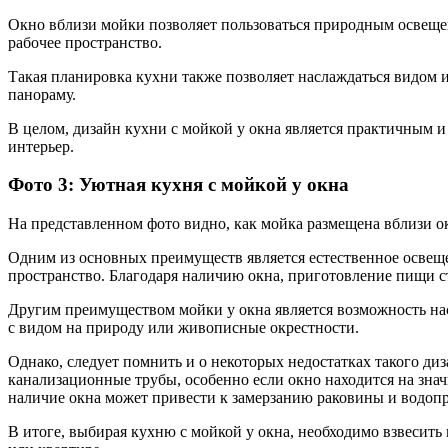
Окно вблизи мойки позволяет пользоваться природным освеще
рабочее пространство.
Такая планировка кухни также позволяет наслаждаться видом 
панораму.
В целом, дизайн кухни с мойкой у окна является практичным и
интерьер.
Фото 3: Уютная кухня с мойкой у окна
На представленном фото видно, как мойка размещена вблизи о
Одним из основных преимуществ является естественное освеще
пространство. Благодаря наличию окна, приготовление пищи 
Другим преимуществом мойки у окна является возможность на
с видом на природу или живописные окрестности.
Однако, следует помнить и о некоторых недостатках такого ди
канализационные трубы, особенно если окно находится на зна
наличие окна может привести к замерзанию раковины и водоп
В итоге, выбирая кухню с мойкой у окна, необходимо взвесит