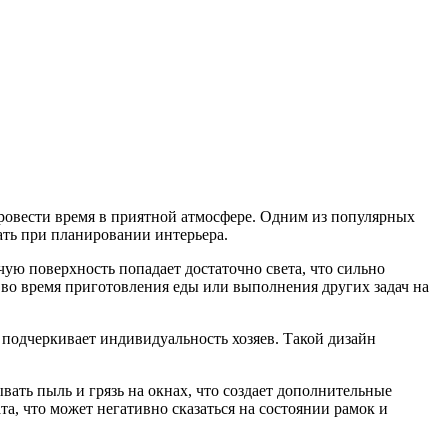
ровести время в приятной атмосфере. Одним из популярных
ать при планировании интерьера.
чую поверхность попадает достаточно света, что сильно
 во время приготовления еды или выполнения других задач на
подчеркивает индивидуальность хозяев. Такой дизайн
вать пыль и грязь на окнах, что создает дополнительные
а, что может негативно сказаться на состоянии рамок и