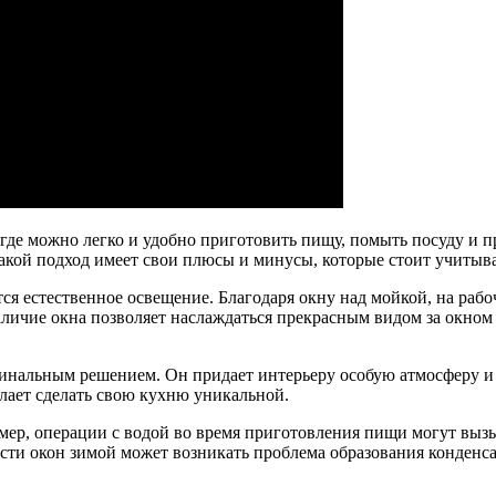
де можно легко и удобно приготовить пищу, помыть посуду и п
Такой подход имеет свои плюсы и минусы, которые стоит учитыв
я естественное освещение. Благодаря окну над мойкой, на рабо
аличие окна позволяет наслаждаться прекрасным видом за окном
гинальным решением. Он придает интерьеру особую атмосферу и 
лает сделать свою кухню уникальной.
имер, операции с водой во время приготовления пищи могут вызы
сти окон зимой может возникать проблема образования конденсат