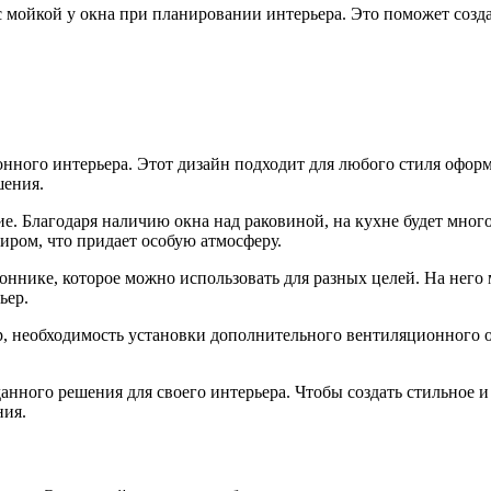
 мойкой у окна при планировании интерьера. Это поможет созд
нного интерьера. Этот дизайн подходит для любого стиля оформ
шения.
 Благодаря наличию окна над раковиной, на кухне будет много с
ром, что придает особую атмосферу.
оннике, которое можно использовать для разных целей. На нег
ьер.
р, необходимость установки дополнительного вентиляционного о
анного решения для своего интерьера. Чтобы создать стильное 
ния.