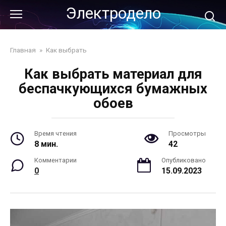
Перейти
Электродело
к
контенту
Главная
»
Как выбрать
Как выбрать материал для
беспачкующихся бумажных
обоев
Время чтения
Просмотры
8 мин.
42
Комментарии
Опубликовано
0
15.09.2023