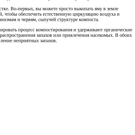
тке. Во-первых, вы можете просто выкопать яму в земле
ой, чтобы обеспечить естественную циркуляцию воздуха и
анизмам и червям, сыпучей структуре компоста.
лировать процесс компостирования и удерживают органические
 распространения запахов или привлечения насекомых. В обоих
ление неприятных запахов.