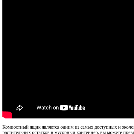
Компостный ящик является одним из самых доступных и эколо
растительных остатков в мусорный контейнер, вы можете превр