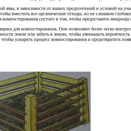
й ямы, в зависимости от ваших предпочтений и условий на учас
чтобы вместить все органические отходы, но не слишком глубок
я компостирования состоит в том, чтобы предоставить микроорг
ящики для компостирования. Они позволяют более легко контро
хности земли или забить в землю, чтобы уменьшить вероятность
чтобы ускорить процесс компостирования и предотвратить появ