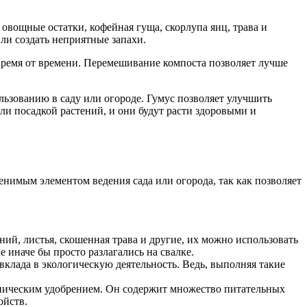
вощные остатки, кофейная гуща, скорлупа яиц, трава и
ли создать неприятные запахи.
время от времени. Перемешивание компоста позволяет лучше
льзованию в саду или огороде. Гумус позволяет улучшить
ли посадкой растений, и они будут расти здоровыми и
енимым элементом ведения сада или огорода, так как позволяет
ий, листья, скошенная трава и другие, их можно использовать
 иначе бы просто разлагались на свалке.
клада в экологическую деятельность. Ведь, выполняя такие
аническим удобрением. Он содержит множество питательных
ойств.