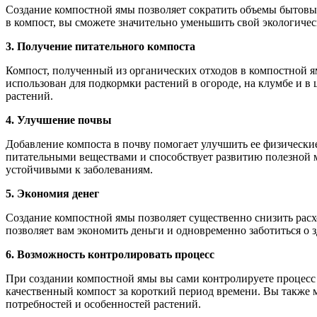
Создание компостной ямы позволяет сократить объемы бытовых
в компост, вы сможете значительно уменьшить свой экологичес
3. Получение питательного компоста
Компост, полученный из органических отходов в компостной я
использован для подкормки растений в огороде, на клумбе и в 
растений.
4. Улучшение почвы
Добавление компоста в почву помогает улучшить ее физически
питательными веществами и способствует развитию полезной м
устойчивыми к заболеваниям.
5. Экономия денег
Создание компостной ямы позволяет существенно снизить расх
позволяет вам экономить деньги и одновременно заботиться о з
6. Возможность контролировать процесс
При создании компостной ямы вы сами контролируете процесс
качественный компост за короткий период времени. Вы также 
потребностей и особенностей растений.