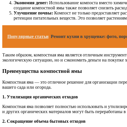
Экономия денег:
Использование компоста вместо химичес
создание компостной ямы также позволяет снизить расхо
Улучшение почвы:
Компост не только предоставляет ра
ретенции питательных веществ. Это позволяет растениям
Популярные статьи
Ремонт кухни в хрущевке: фото, по
Таким образом, компостная яма является отличным инструменто
экологическую ситуацию, но и сэкономить деньги на покупке 
Преимущества компостной ямы
Компостная яма — это отличное решение для организации пере
вашего сада или огорода.
1. Утилизация органических отходов
Компостная яма позволяет полностью использовать и утилизиро
и других органических материалов могут быть переработаны в
2. Сокращение объема бытовых отходов