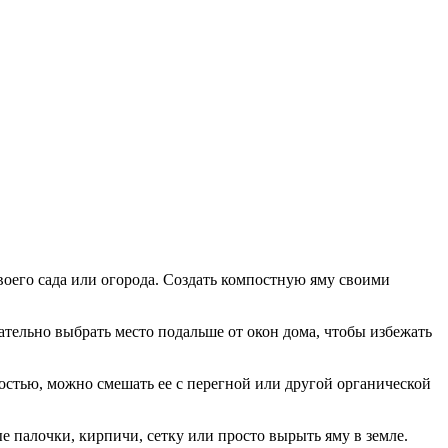
воего сада или огорода. Создать компостную яму своими
ательно выбрать место подальше от окон дома, чтобы избежать
остью, можно смешать ее с перегной или другой органической
палочки, кирпичи, сетку или просто вырыть яму в земле.