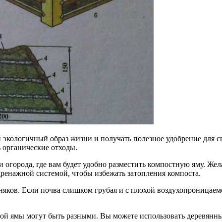
и экологичный образ жизни и получать полезное удобрение для с
 органические отходы.
 огорода, где вам будет удобно разместить компостную яму. Жел
дренажной системой, чтобы избежать затопления компоста.
няков. Если почва слишком грубая и с плохой воздухопроницаем
й ямы могут быть разными. Вы можете использовать деревянные 