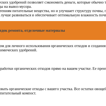
ких удобрений позволяет сэкономить деньги, которые обычно т
ды на вывоз мусора.
стениям питательные вещества, но и улучшает структуру почвы,
 лучше развиваться и обеспечивает оптимальную влажность поч
рядок ремонта, отделочные материалы
м для личного использования органических отходов и создания 
химических удобрений.
работки органических отходов прямо на вашем участке. Ее пре
вать органические отходы с вашего участка. Все остатки овощей
 питательный компост.