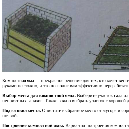
Компостная яма — прекрасное решение для тех, кто хочет вест
руками несложно, и это позволит вам эффективно переработать
Выбор места для компостной ямы.
Выберите участок сада или
неприятных запахов. Также важно выбрать участок с хорошей 
Подготовка места.
Очистите выбранное место от мусора и сор
почвой.
Построение компостной ямы.
Варианты построения компостно