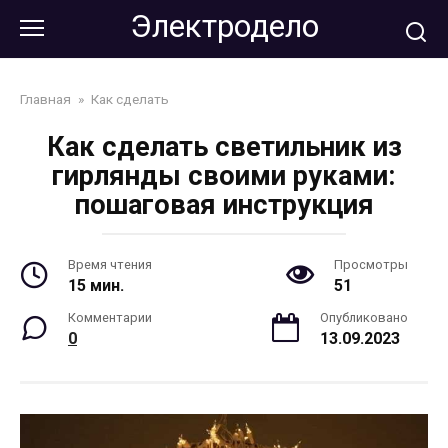
Перейти
Электродело
к
контенту
Главная
»
Как сделать
Как сделать светильник из
гирлянды своими руками:
пошаговая инструкция
Время чтения
Просмотры
15 мин.
51
Комментарии
Опубликовано
0
13.09.2023