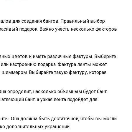
иалов для создания бантов. Правильный выбор
расивый подарок. Важно учесть несколько факторов
азных цветов и иметь различные фактуры. Выберите
е или настроению подарка. Фактура ленты может
м шиммером. Выбирайте такую фактуру, которая
Она определит, насколько объемным будет бант.
атляющий бант, а узкая лента подойдет для
енты. Она должна быть достаточной, чтобы вы могли
лько дополнительных украшений.