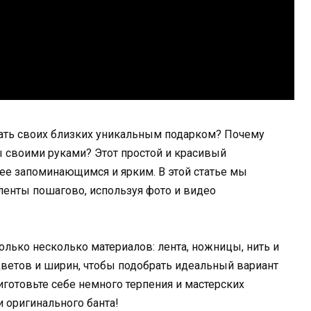
вать своих близких уникальным подарком? Почему
ы своими руками? Этот простой и красивый
ее запоминающимся и ярким. В этой статье мы
 ленты пошагово, используя фото и видео
олько несколько материалов: лента, ножницы, нить и
ветов и ширин, чтобы подобрать идеальный вариант
риготовьте себе немного терпения и мастерских
 оригинального банта!