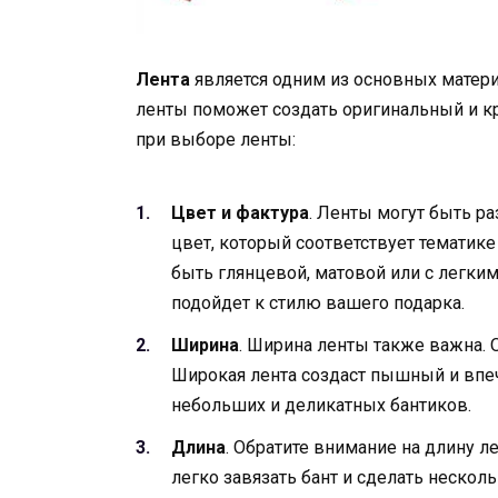
Лента
является одним из основных матер
ленты поможет создать оригинальный и к
при выборе ленты:
Цвет и фактура
. Ленты могут быть р
цвет, который соответствует тематик
быть глянцевой, матовой или с легки
подойдет к стилю вашего подарка.
Ширина
. Ширина ленты также важна. 
Широкая лента создаст пышный и впеч
небольших и деликатных бантиков.
Длина
. Обратите внимание на длину л
легко завязать бант и сделать неско