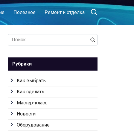
ие
Полезное
Ремонт и отделка
Search
for:
Рубрики
Как выбрать
Как сделать
Мастер-класс
Новости
Оборудование