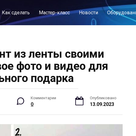
Как сделать
Мастер-класс
Новости
Оборудован
ант из ленты своими
ое фото и видео для
ьного подарка
Комментарии
Опубликовано
0
13.09.2023