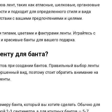
ов лент, таких как атласные, шелковые, органзовые
сти и подходит для определенного стиля и вида
етствии с вашими предпочтениями и целями.
 типами, цветами и фактурами ленты. Играйтесь с
 и красивые банты для вашего подарка.
енту для банта?
тов при создании бантов. Правильный выбор ленты
ршенный вид, поэтому стоит обратить внимание на
ленты.
меру банта, который вы хотите сделать. Обычно для
 2-3 сантиметра, а для крупных бантов — 5-7