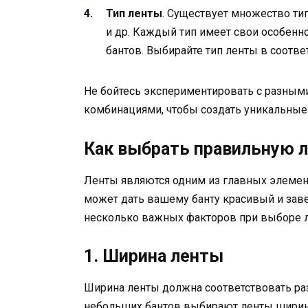
Тип ленты
. Существует множество тип
и др. Каждый тип имеет свои особенно
бантов. Выбирайте тип ленты в соотв
Не бойтесь экспериментировать с разными
комбинациями, чтобы создать уникальные
Как выбрать правильную л
Ленты являются одним из главных элемен
может дать вашему банту красивый и заве
несколько важных факторов при выборе 
1. Ширина ленты
Ширина ленты должна соответствовать раз
небольших бантов выбирают ленты шириной