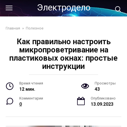
Перейти
Электродело
к
контенту
Главная
»
Полезное
Как правильно настроить
микропроветривание на
пластиковых окнах: простые
инструкции
Время чтения
Просмотры
12 мин.
43
Комментарии
Опубликовано
0
13.09.2023