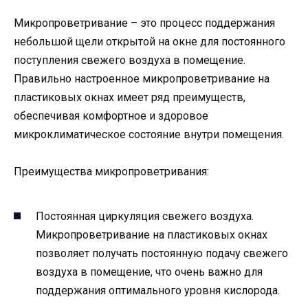
Микропроветривание – это процесс поддержания
небольшой щели открытой на окне для постоянного
поступления свежего воздуха в помещение.
Правильно настроенное микропроветривание на
пластиковых окнах имеет ряд преимуществ,
обеспечивая комфортное и здоровое
микроклиматическое состояние внутри помещения.
Преимущества микропроветривания:
Постоянная циркуляция свежего воздуха.
Микропроветривание на пластиковых окнах
позволяет получать постоянную подачу свежего
воздуха в помещение, что очень важно для
поддержания оптимального уровня кислорода.