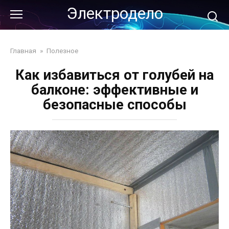
Перейти
Электродело
к
контенту
Главная
»
Полезное
Как избавиться от голубей на
балконе: эффективные и
безопасные способы