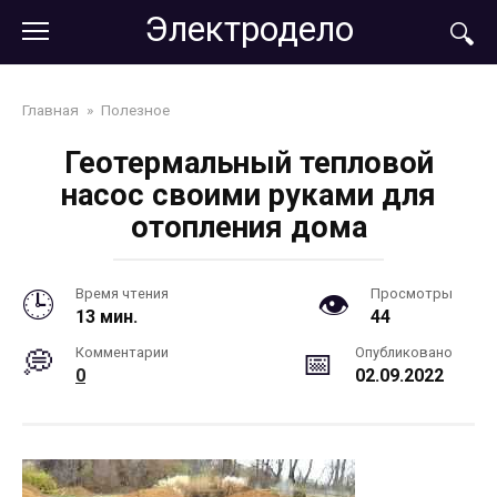
Перейти
Электродело
к
контенту
Главная
»
Полезное
Геотермальный тепловой
насос своими руками для
отопления дома
Время чтения
Просмотры
13 мин.
44
Комментарии
Опубликовано
0
02.09.2022