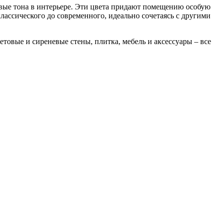
вые тона в интерьере. Эти цвета придают помещению особую
классического до современного, идеально сочетаясь с другими
товые и сиреневые стены, плитка, мебель и аксессуары – все