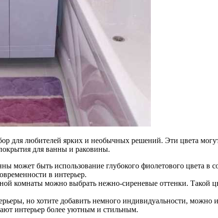
ор для любителей ярких и необычных решений. Эти цвета могут 
 покрытия для ванны и раковины.
ны может быть использование глубокого фиолетового цвета в с
современности в интерьер.
нной комнаты можно выбрать нежно-сиреневые оттенки. Такой ц
ерьеры, но хотите добавить немного индивидуальности, можно 
лают интерьер более уютным и стильным.