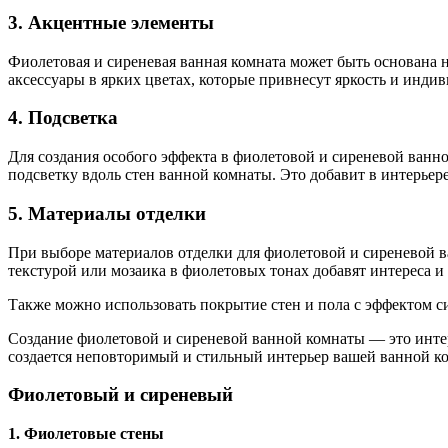
3. Акцентные элементы
Фиолетовая и сиреневая ванная комната может быть основана н
аксессуары в ярких цветах, которые привнесут яркость и индив
4. Подсветка
Для создания особого эффекта в фиолетовой и сиреневой ванно
подсветку вдоль стен ванной комнаты. Это добавит в интерьер
5. Материалы отделки
При выборе материалов отделки для фиолетовой и сиреневой в
текстурой или мозаика в фиолетовых тонах добавят интереса и
Также можно использовать покрытие стен и пола с эффектом с
Создание фиолетовой и сиреневой ванной комнаты — это интер
создается неповторимый и стильный интерьер вашей ванной к
Фиолетовый и сиреневый
1. Фиолетовые стены