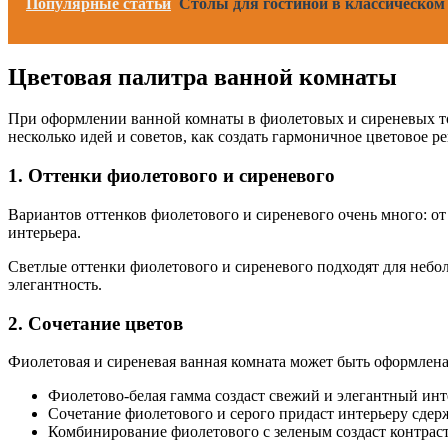
Популярные статьи
Столы для гостиной в классическом 
Цветовая палитра ванной комнаты
При оформлении ванной комнаты в фиолетовых и сиреневых тона
несколько идей и советов, как создать гармоничное цветовое 
1. Оттенки фиолетового и сиреневого
Вариантов оттенков фиолетового и сиреневого очень много: от
интерьера.
Светлые оттенки фиолетового и сиреневого подходят для небо
элегантность.
2. Сочетание цветов
Фиолетовая и сиреневая ванная комната может быть оформлена
Фиолетово-белая гамма создаст свежий и элегантный инт
Сочетание фиолетового и серого придаст интерьеру сдер
Комбинирование фиолетового с зеленым создаст контраст