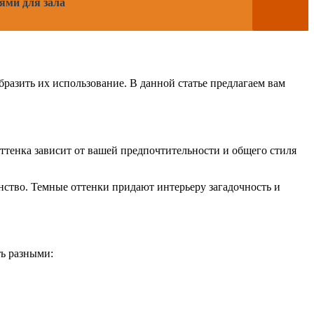
ями для зала
разить их использование. В данной статье предлагаем вам
оттенка зависит от вашей предпочтительности и общего стиля
нство. Темные оттенки придают интерьеру загадочность и
ть разными: