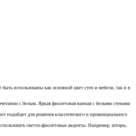
быть использованы как основной цвет стен и мебели, так и в
очетании с белым. Яркая фиолетовая ванная с белыми стенами
вет подойдет для решения классического и провинциального
использовать светло-фиолетовые акценты. Например, шторы,