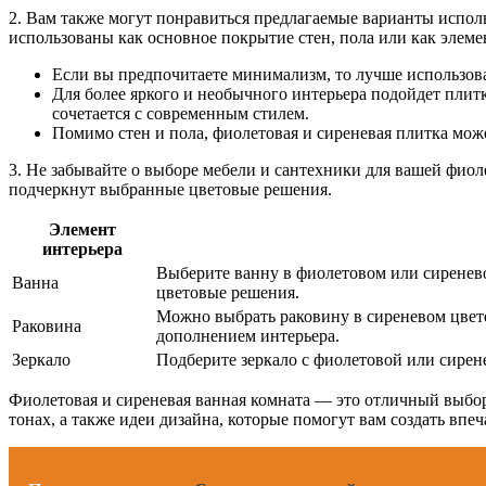
2. Вам также могут понравиться предлагаемые варианты испол
использованы как основное покрытие стен, пола или как элемен
Если вы предпочитаете минимализм, то лучше использов
Для более яркого и необычного интерьера подойдет пли
сочетается с современным стилем.
Помимо стен и пола, фиолетовая и сиреневая плитка може
3. Не забывайте о выборе мебели и сантехники для вашей фи
подчеркнут выбранные цветовые решения.
Элемент
интерьера
Выберите ванну в фиолетовом или сиренево
Ванна
цветовые решения.
Можно выбрать раковину в сиреневом цвете
Раковина
дополнением интерьера.
Зеркало
Подберите зеркало с фиолетовой или сирен
Фиолетовая и сиреневая ванная комната — это отличный выбор 
тонах, а также идеи дизайна, которые помогут вам создать вп