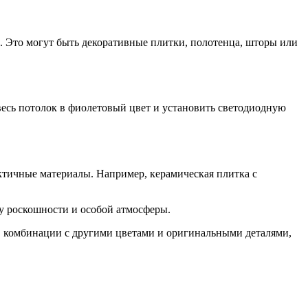
в. Это могут быть декоративные плитки, полотенца, шторы или
весь потолок в фиолетовый цвет и установить светодиодную
ктичные материалы. Например, керамическая плитка с
ру роскошности и особой атмосферы.
 в комбинации с другими цветами и оригинальными деталями,