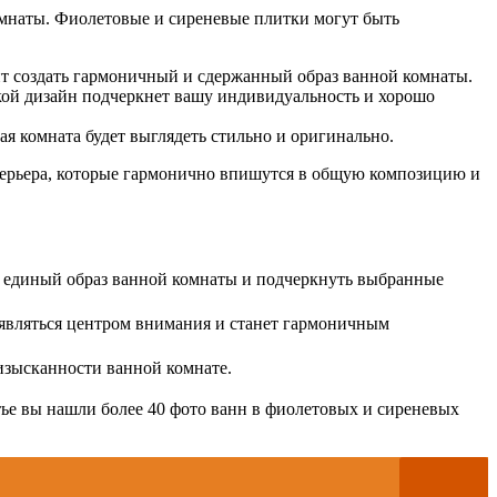
омнаты. Фиолетовые и сиреневые плитки могут быть
т создать гармоничный и сдержанный образ ванной комнаты.
кой дизайн подчеркнет вашу индивидуальность и хорошо
ая комната будет выглядеть стильно и оригинально.
нтерьера, которые гармонично впишутся в общую композицию и
ть единый образ ванной комнаты и подчеркнуть выбранные
 являться центром внимания и станет гармоничным
изысканности ванной комнате.
тье вы нашли более 40 фото ванн в фиолетовых и сиреневых