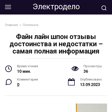
Перейти
Электродело
к
контенту
Главная
»
Полезное
Файн лайн шпон отзывы
достоинства и недостатки –
самая полная информация
Время чтения
Просмотры
10 мин.
36
Комментарии
Опубликовано
0
13.09.2023