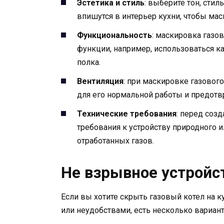
Эстетика и стиль
: выберите тон, сти
впишутся в интерьер кухни, чтобы мас
Функциональность
: маскировка газо
функции, например, использоваться к
полка.
Вентиляция
: при маскировке газовог
для его нормальной работы и предотв
Технические требования
: перед соз
требования к устройству природного 
отработанных газов.
Не взрывное устройс
Если вы хотите скрыть газовый котел на 
или неудобствами, есть несколько вариант