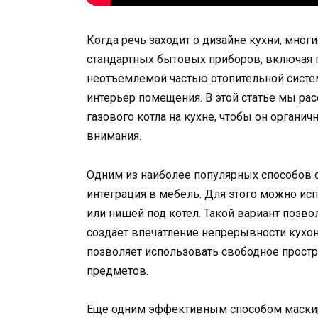
Когда речь заходит о дизайне кухни, мно
стандартных бытовых приборов, включая г
неотъемлемой частью отопительной систем
интерьер помещения. В этой статье мы р
газового котла на кухне, чтобы он органи
внимания.
Одним из наиболее популярных способов с
интеграция в мебель. Для этого можно и
или нишей под котел. Такой вариант позв
создает впечатление непрерывности кухон
позволяет использовать свободное прост
предметов.
Еще одним эффективным способом маскиро