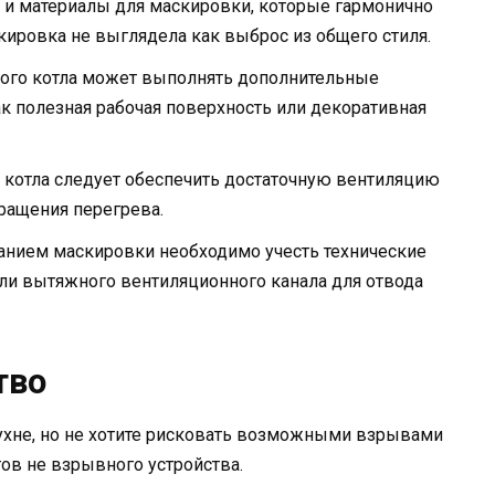
ль и материалы для маскировки, которые гармонично
кировка не выглядела как выброс из общего стиля.
вого котла может выполнять дополнительные
ак полезная рабочая поверхность или декоративная
о котла следует обеспечить достаточную вентиляцию
ращения перегрева.
данием маскировки необходимо учесть технические
или вытяжного вентиляционного канала для отвода
тво
кухне, но не хотите рисковать возможными взрывами
ов не взрывного устройства.