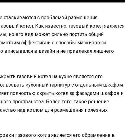
гие сталкиваются с проблемой размещения
азовый котел. Как известно, газовый котел является
ы, но его вид может сильно портить общий
ассмотрим эффективные способы маскировки
чно вписывался в дизайн и не привлекал лишнего
крыть газовый котел на кухне является его
спользовать кухонный гарнитур с отдельным шкафом
оляет полностью скрыть котел за фасадами шкафов и
ного пространства. Более того, такое решение
ранство над котлом для размещения полезных
вки газового котла является его обрамление в