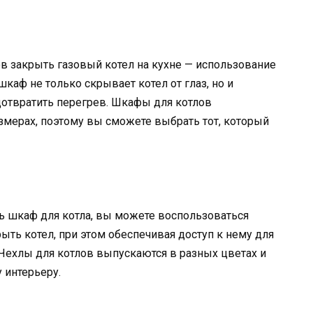
в закрыть газовый котел на кухне — использование
шкаф не только скрывает котел от глаз, но и
дотвратить перегрев. Шкафы для котлов
азмерах, поэтому вы сможете выбрать тот, который
ть шкаф для котла, вы можете воспользоваться
рыть котел, при этом обеспечивая доступ к нему для
Чехлы для котлов выпускаются в разных цветах и
 интерьеру.