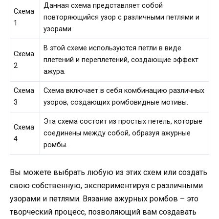
Данная схема представляет собой
Схема
повторяющийся узор с различными петлями и
1
узорами.
В этой схеме используются петли в виде
Схема
плетений и переплетений, создающие эффект
2
ажура.
Схема
Схема включает в себя комбинацию различных
3
узоров, создающих ромбовидные мотивы.
Эта схема состоит из простых петель, которые
Схема
соединены между собой, образуя ажурные
4
ромбы.
Вы можете выбрать любую из этих схем или создать
свою собственную, экспериментируя с различными
узорами и петлями. Вязание ажурных ромбов – это
творческий процесс, позволяющий вам создавать