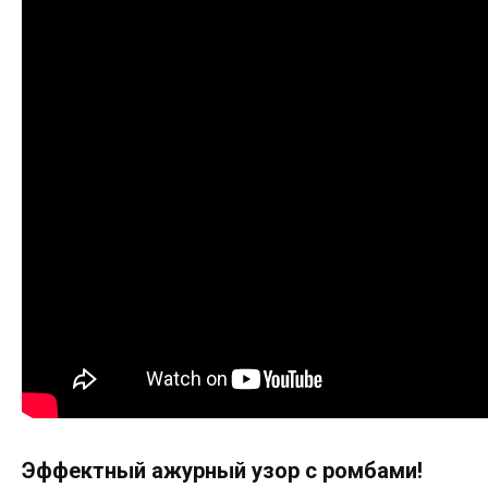
Эффектный ажурный узор с ромбами!