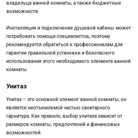
владельца ванной комнаты, а также бюджетные
возможности.
Инсталляция и подключение душевой кабины может
потребовать помощи специалистов, поэтому
рекомендуется обратиться к профессионалам для
гарантии правильной установки и безопасного
использования этого необходимого элемента ванной
комнаты.
Унитаз
Унитаз – это основной элемент ванной комнаты, он
является неотъемлемой частью санитарного
гарнитура. Как правило, выбор унитаза зависит от
размеров комнаты, предпочтений и финансовых
возможностей.