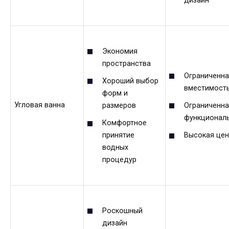
дизайн
Экономия
пространства
Ограниченна
Хороший выбор
вместимост
форм и
Угловая ванна
размеров
Ограниченна
функционал
Комфортное
принятие
Высокая цен
водных
процедур
Роскошный
дизайн