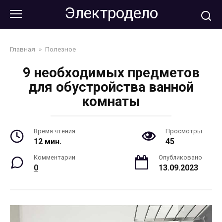
Перейти
Электродело
к
контенту
Главная
»
Полезное
9 необходимых предметов
для обустройства ванной
комнаты
Время чтения
Просмотры
12 мин.
45
Комментарии
Опубликовано
0
13.09.2023