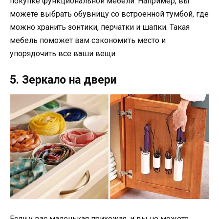
покупке функциональной мебели. Например, вы
можете выбрать обувницу со встроенной тумбой, где
можно хранить зонтики, перчатки и шапки. Такая
мебель поможет вам сэкономить место и
упорядочить все ваши вещи.
5. Зеркало на двери
Если у вас маленькая прихожая, и вы не можете