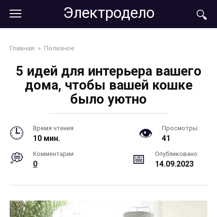
Перейти
Электродело
к
контенту
Главная
»
Полезное
5 идей для интерьера вашего
дома, чтобы вашей кошке
было уютно
Время чтения
Просмотры
10 мин.
41
Комментарии
Опубликовано
0
14.09.2023