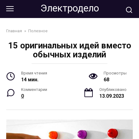
Перейти
Электродело
к
контенту
Главная
»
Полезное
15 оригинальных идей вместо
обычных изделий
Время чтения
Просмотры
14 мин.
68
Комментарии
Опубликовано
0
13.09.2023